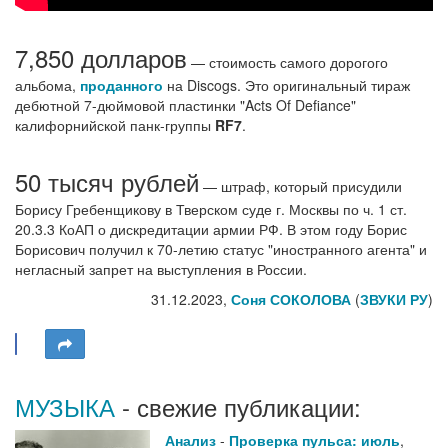
7,850 долларов
— стоимость самого дорогого
альбома,
проданного
на Discogs. Это оригинальный тираж
дебютной 7-дюймовой пластинки "Acts Of Defiance"
калифорнийской панк-группы
RF7
.
50 тысяч рублей
— штраф, который присудили
Борису Гребенщикову в Тверском суде г. Москвы по ч. 1 ст.
20.3.3 КоАП о дискредитации армии РФ. В этом году Борис
Борисович получил к 70-летию статус "иностранного агента" и
негласный запрет на выступления в России.
31.12.2023,
Соня СОКОЛОВА
(
ЗВУКИ РУ
)
МУЗЫКА
- свежие публикации:
Анализ
-
Проверка пульса: июль
,