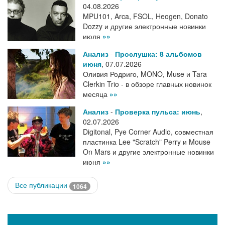
04.08.2026
MPU101, Arca, FSOL, Heogen, Donato
Dozzy и другие электронные новинки
июля
»»
Анализ
-
Прослушка: 8 альбомов
июня
,
07.07.2026
Оливия Родриго, MONO, Muse и Tara
Clerkin Trio - в обзоре главных новинок
месяца
»»
Анализ
-
Проверка пульса: июнь
,
02.07.2026
Digitonal, Pye Corner Audio, совместная
пластинка Lee "Scratch" Perry и Mouse
On Mars и другие электронные новинки
июня
»»
Все публикации
1064