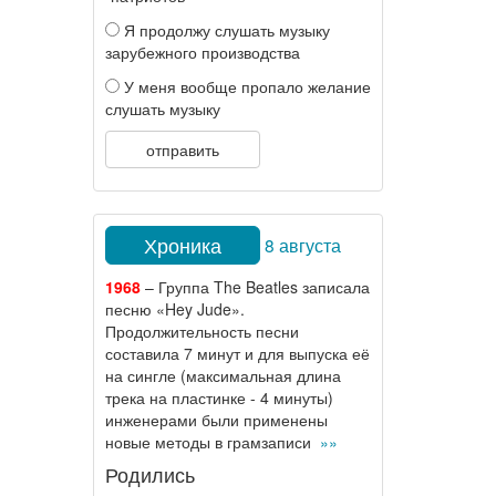
Я продолжу слушать музыку
зарубежного производства
У меня вообще пропало желание
слушать музыку
отправить
Хроника
8 августа
1968
– Группа The Beatles записала
песню «Hey Jude».
Продолжительность песни
составила 7 минут и для выпуска её
на сингле (максимальная длина
трека на пластинке - 4 минуты)
инженерами были применены
новые методы в грамзаписи
»»
Родились