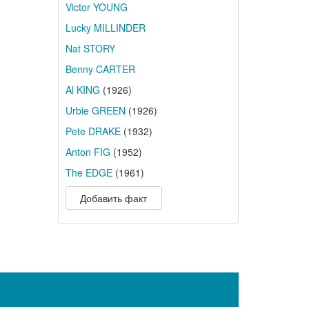
Victor YOUNG
Lucky MILLINDER
Nat STORY
Benny CARTER
Al KING
(1926)
Urbie GREEN
(1926)
Pete DRAKE
(1932)
Anton FIG
(1952)
The EDGE
(1961)
Добавить факт