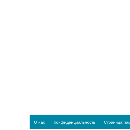
О нас
Конфиденциальность
Страница па