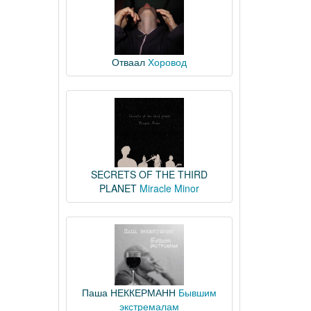
Отваал
Хоровод
SECRETS OF THE THIRD
PLANET
Miracle Minor
Паша НЕККЕРМАНН
Бывшим
экстремалам