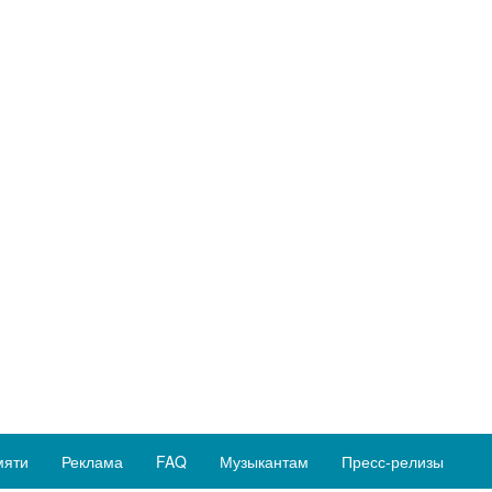
мяти
Реклама
FAQ
Музыкантам
Пресс-релизы