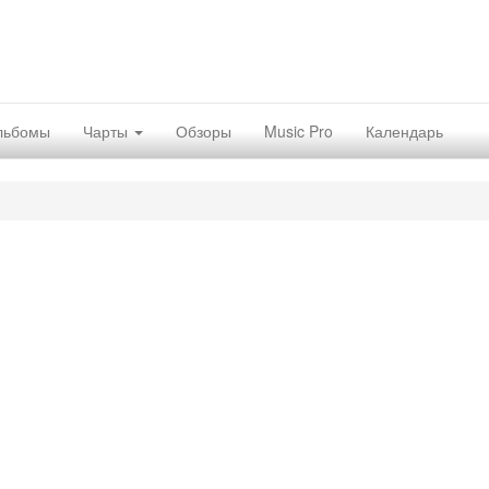
льбомы
Чарты
Обзоры
Music Pro
Календарь