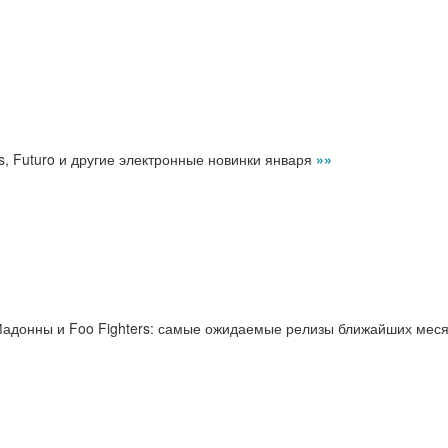
ts, Futuro и другие электронные новинки января
»»
до Мадонны и Foo Fighters: самые ожидаемые релизы ближайших мес