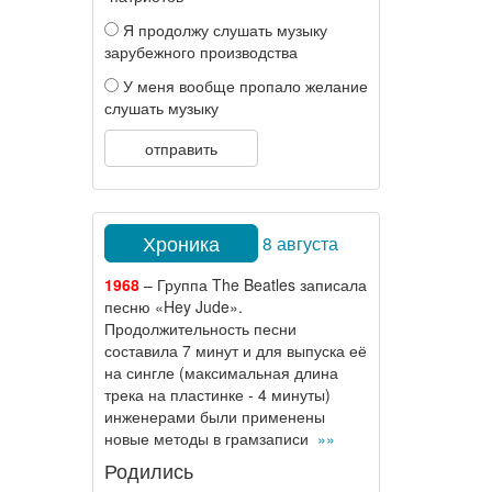
Я продолжу слушать музыку
зарубежного производства
У меня вообще пропало желание
слушать музыку
отправить
Хроника
8 августа
1968
– Группа The Beatles записала
песню «Hey Jude».
Продолжительность песни
составила 7 минут и для выпуска её
на сингле (максимальная длина
трека на пластинке - 4 минуты)
инженерами были применены
новые методы в грамзаписи
»»
Родились