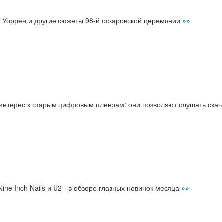
ан Уоррен и другие сюжеты 98-й оскаровской церемонии
»»
 интерес к старым цифровым плеерам: они позволяют слушать ска
, Nine Inch Nails и U2 - в обзоре главных новинок месяца
»»