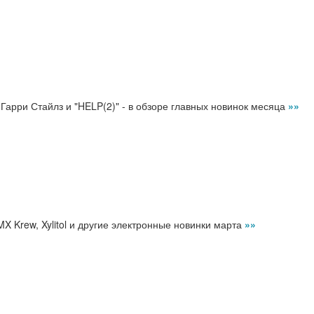
 Гарри Стайлз и "HELP(2)" - в обзоре главных новинок месяца
»»
DMX Krew, Xylitol и другие электронные новинки марта
»»