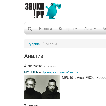
Новости
Концерты
Лица
А
Рубрики
Анализ
Анализ
4 августа
вторник
МУЗЫКА
–
Проверка пульса: июль
MPU101, Arca, FSOL, Heoge
7 июля