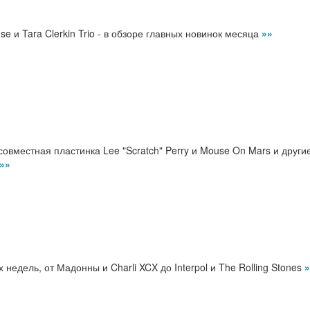
 и Tara Clerkin Trio - в обзоре главных новинок месяца
»»
, совместная пластинка Lee "Scratch" Perry и Mouse On Mars и други
»»
недель, от Мадонны и Charli XCX до Interpol и The Rolling Stones
»