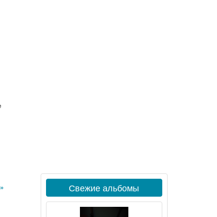
е
Свежие альбомы
»