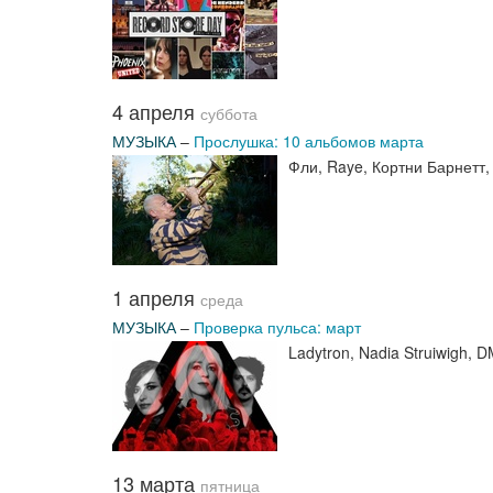
4 апреля
суббота
МУЗЫКА
–
Прослушка: 10 альбомов марта
Фли, Raye, Кортни Барнетт,
1 апреля
среда
МУЗЫКА
–
Проверка пульса: март
Ladytron, Nadia Struiwigh, 
13 марта
пятница