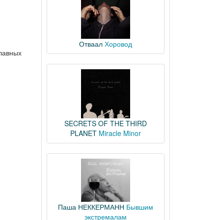
Отваал
Хоровод
главных
SECRETS OF THE THIRD
PLANET
Miracle Minor
Паша НЕККЕРМАНН
Бывшим
экстремалам