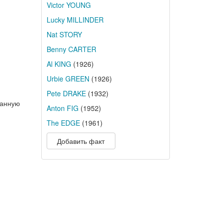
Victor YOUNG
Lucky MILLINDER
Nat STORY
Benny CARTER
Al KING
(1926)
Urbie GREEN
(1926)
Pete DRAKE
(1932)
чанную
Anton FIG
(1952)
The EDGE
(1961)
Добавить факт