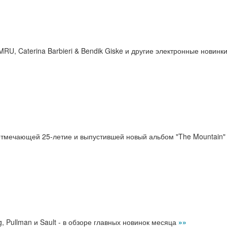
KMRU, Caterina Barbieri & Bendik Giske и другие электронные новинк
тмечающей 25-летие и выпустившей новый альбом "The Mountain"
g, Pullman и Sault - в обзоре главных новинок месяца
»»