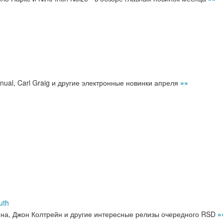
anual, Carl Graig и другие электронные новинки апреля
»»
uth
на, Джон Колтрейн и другие интересные релизы очередного RSD
»