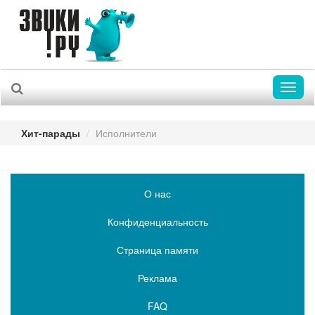
Toggl
naviga
Хит-парады
Исполнители
О нас
Конфиденциальность
Страница памяти
Реклама
FAQ