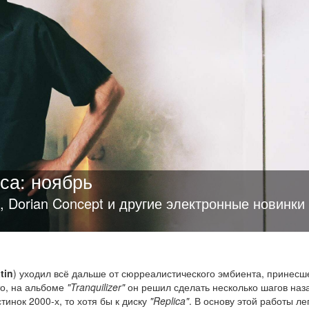
са: ноябрь
ep, Dorian Concept и другие электронные новинки
tin
) уходил всё дальше от сюрреалистического эмбиента, принесш
то, на альбоме
"Tranquilizer"
он решил сделать несколько шагов наз
тинок 2000-х, то хотя бы к диску
"Replica"
. В основу этой работы ле