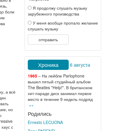
язь,
Я продолжу слушать музыку
до боли
зарубежного производства
ним
У меня вообще пропало желание
ова
слушать музыку
отправить
Хроника
6 августа
1965
– На лейбле Parlophone
вышел пятый студийный альбом
The Beatles "Help!". В британском
у, а всё
хит-параде диск занимал первое
дин
место в течение 9 недель подряд
вать
»»
шие, но
Родились
о
ressive
Ernesto LECUONA
 хаус с