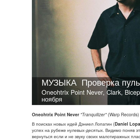
МУЗЫКА
Проверка пуль
Oneohtrix Point Never, Clark, Bic
ноября
Oneohtrix Point Never
"Tranquilizer"
(Warp Records)
В поисках новых идей Дэниел Лопатин (
Daniel Lopa
успех на рубеже нулевых-десятых. Видимо поняв э
вернуться если и не звуку своих малотиражных плас