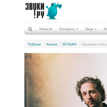
Новости
Концерты
Лица
А
Рубрики
Анализ
МУЗЫКА
Проверка пульс