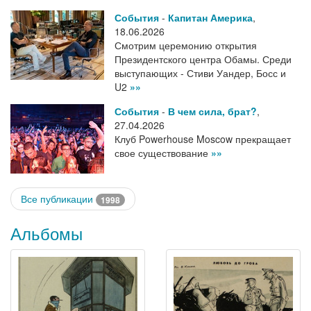
События
-
Капитан Америка
,
18.06.2026
Смотрим церемонию открытия
Президентского центра Обамы. Среди
выступающих - Стиви Уандер, Босс и
U2
»»
События
-
В чем сила, брат?
,
27.04.2026
Клуб Powerhouse Moscow прекращает
свое существование
»»
Все публикации
1998
Альбомы