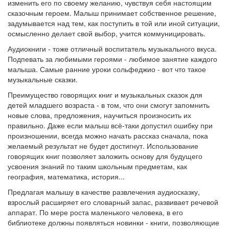
изменить его по своему желанию, чувствуя себя настоящим
сказочным героем. Малыш принимает собственное решение,
задумывается над тем, как поступить в той или иной ситуации,
осмысленно делает свой выбор, учится коммуницировать.
Аудиокниги - тоже отличный воспитатель музыкального вкуса.
Подпевать за любимыми героями - любимое занятие каждого
малыша. Самые ранние уроки сольфеджио - вот что такое
музыкальные сказки.
Преимущество говорящих книг и музыкальных сказок для
детей младшего возраста - в том, что они смогут запомнить
новые слова, предложения, научиться произносить их
правильно. Даже если малыш всё-таки допустил ошибку при
произношении, всегда можно начать рассказ сначала, пока
желаемый результат не будет достигнут. Использование
говорящих книг позволяет заложить основу для будущего
усвоения знаний по таким школьным предметам, как
география, математика, история...
Предлагая малышу в качестве развлечения аудиосказку,
взрослый расширяет его словарный запас, развивает речевой
аппарат. По мере роста маленького человека, в его
библиотеке должны появляться новинки - книги, позволяющие