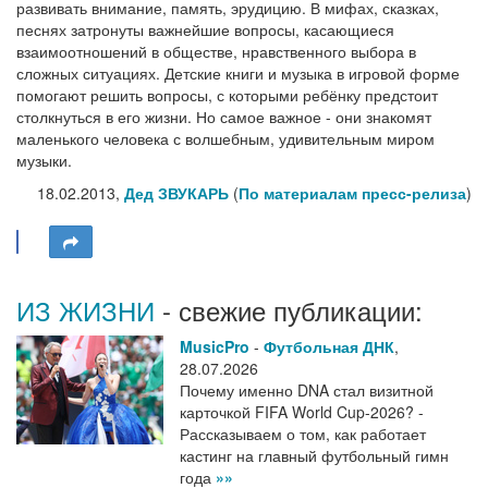
развивать внимание, память, эрудицию. В мифах, сказках,
песнях затронуты важнейшие вопросы, касающиеся
взаимоотношений в обществе, нравственного выбора в
сложных ситуациях. Детские книги и музыка в игровой форме
помогают решить вопросы, с которыми ребёнку предстоит
столкнуться в его жизни. Но самое важное - они знакомят
маленького человека с волшебным, удивительным миром
музыки.
18.02.2013,
Дед ЗВУКАРЬ
(
По материалам пресс-релиза
)
ИЗ ЖИЗНИ
- свежие публикации:
MusicPro
-
Футбольная ДНК
,
28.07.2026
Почему именно DNA стал визитной
карточкой FIFA World Cup-2026? -
Рассказываем о том, как работает
кастинг на главный футбольный гимн
года
»»