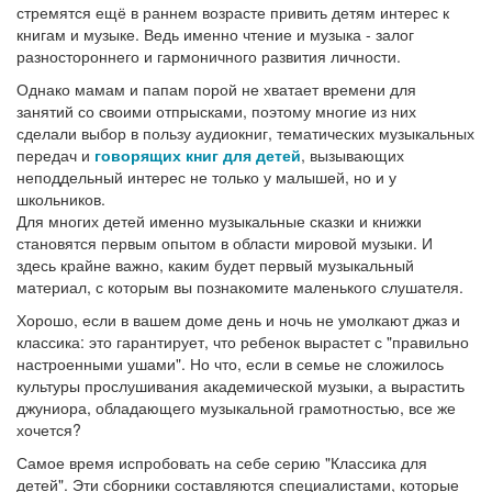
стремятся ещё в раннем возрасте привить детям интерес к
книгам и музыке. Ведь именно чтение и музыка - залог
разностороннего и гармоничного развития личности.
Однако мамам и папам порой не хватает времени для
занятий со своими отпрысками, поэтому многие из них
сделали выбор в пользу аудиокниг, тематических музыкальных
передач и
говорящих книг для детей
, вызывающих
неподдельный интерес не только у малышей, но и у
школьников.
Для многих детей именно музыкальные сказки и книжки
становятся первым опытом в области мировой музыки. И
здесь крайне важно, каким будет первый музыкальный
материал, с которым вы познакомите маленького слушателя.
Хорошо, если в вашем доме день и ночь не умолкают джаз и
классика: это гарантирует, что ребенок вырастет с "правильно
настроенными ушами". Но что, если в семье не сложилось
культуры прослушивания академической музыки, а вырастить
джуниора, обладающего музыкальной грамотностью, все же
хочется?
Самое время испробовать на себе серию "Классика для
детей". Эти сборники составляются специалистами, которые