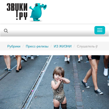
Toggl
naviga
Рубрики
Пресс-релизы
ИЗ ЖИЗНИ
Слушатель-jr