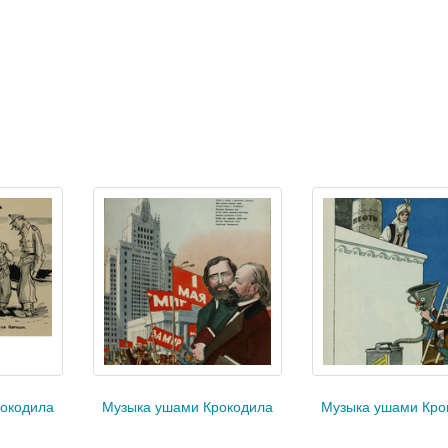
окодила
Музыка ушами Крокодила
Музыка ушами Кро