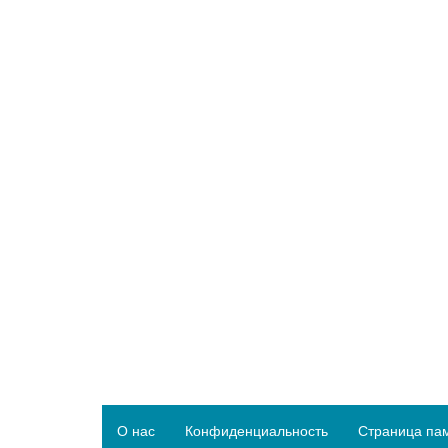
О нас
Конфиденциальность
Страница па