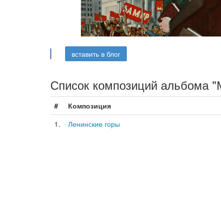
вставить в блог
Список композиций альбома "
#
Композиция
1.
Ленинские горы