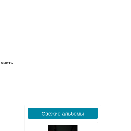
омнить
Свежие альбомы