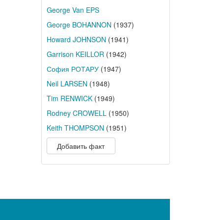
George Van EPS
George BOHANNON
(1937)
Howard JOHNSON
(1941)
Garrison KEILLOR
(1942)
София РОТАРУ
(1947)
Neil LARSEN
(1948)
Tim RENWICK
(1949)
Rodney CROWELL
(1950)
Keith THOMPSON
(1951)
Добавить факт