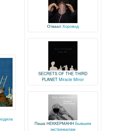
Отваал
Хоровод
SECRETS OF THE THIRD
PLANET
Miracle Minor
кодила
Паша НЕККЕРМАНН
Бывшим
экстремалам