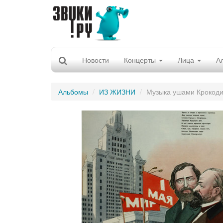
Новости
Концерты
Лица
А
Альбомы
ИЗ ЖИЗНИ
Музыка ушами Крокод