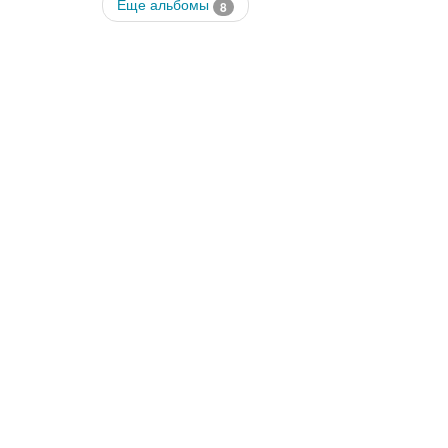
Еще альбомы
8