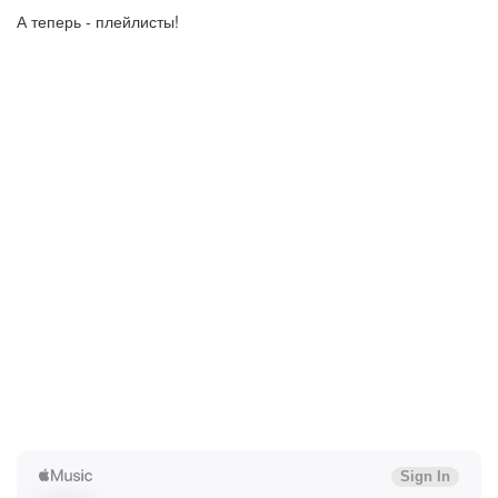
А теперь - плейлисты!