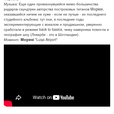
Музыка:
Еще один промахнувшийся мимо большинства
радаров саундтрек авторства построковых титанов Mogwai,
оказавшийся ничем не хуже - если не лучше - их последнего
студийного альбома: тут они, в последние годы
экспериментирующие с вокалом и продакшном, уверенно
сработали в режиме back to basics, чему наверняка помогла и
география шоу (Локерби - это в Шотландии).
Момент:
Mogwai
"Luqa Airport"