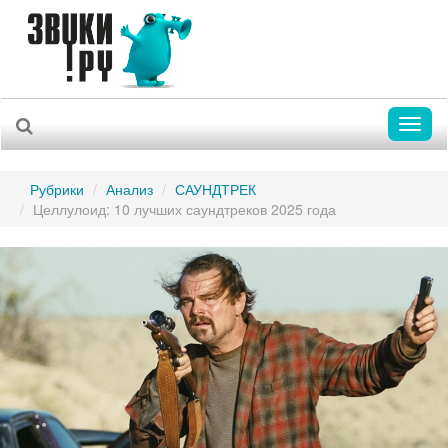
Toggl
naviga
Рубрики
Анализ
САУНДТРЕК
Целлулоид: 10 лучших саундтреков 2025 года