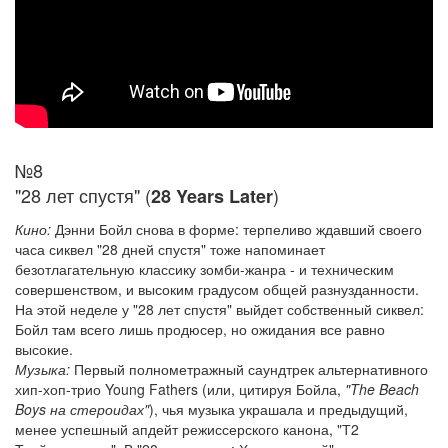
№8
"28 лет спустя" (
)
28 Years Later
Кино:
Дэнни Бойл снова в форме: терпеливо ждавший своего
часа сиквел "28 дней спустя" тоже напоминает
безотлагательную классику зомби-жанра - и техническим
совершенством, и высоким градусом общей разнузданности.
На этой неделе у "28 лет спустя" выйдет собственный сиквел:
Бойл там всего лишь продюсер, но ожидания все равно
высокие.
Музыка:
Первый полнометражный саундтрек альтернативного
хип-хоп-трио Young Fathers (или, цитируя Бойла,
"The Beach
Boys на стероидах"
), чья музыка украшала и предыдущий,
менее успешный апдейт режиссерского канона, "Т2