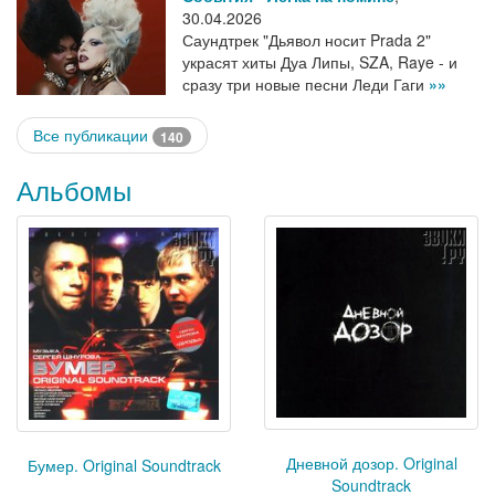
30.04.2026
Саундтрек "Дьявол носит Prada 2"
украсят хиты Дуа Липы, SZA, Raye - и
сразу три новые песни Леди Гаги
»»
Все публикации
140
Альбомы
Дневной дозор. Original
Бумер. Original Soundtrack
Soundtrack