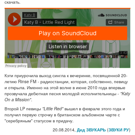
скачать.
Кэти приурочила выход сингла к вечеринке, посвященной 20-
летию Rinse FM - радиостанции, которая, собственно, певицу
и открыла. Именно на этой волне в июне 2010 года впервые
прозвучала дебютная песня молодой исполнительницы -
"Katy
On a Mission"
.
Второй LP певицы
"Little Red"
вышел в феврале этого года и
получил первую строчку в британском альбомном чарте с
"серебряным" статусом в придачу.
20.08.2014,
Дед ЗВУКАРЬ
(
ЗВУКИ РУ
)