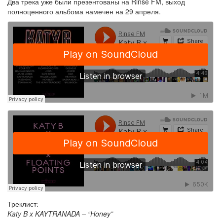
Два трека уже были презентованы на Rinse FM, выход
полноценного альбома намечен на 29 апреля.
Треклист:
Katy B x KAYTRANADA – “Honey”