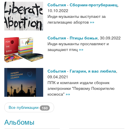
События
-
Сборник-протуберанец
,
10.10.2022
Инди-музыканты выступают за
легализацию абортов
»»
События
-
Птицы божьи
,
30.09.2022
Инди-музыканты прославляют и
защищают птиц
»»
События
-
Гагарин, я вас любила
,
09.04.2021
ППК и компания издали сборник
электроники "Первому Покорителю
космоса"
»»
Все публикации
160
Альбомы