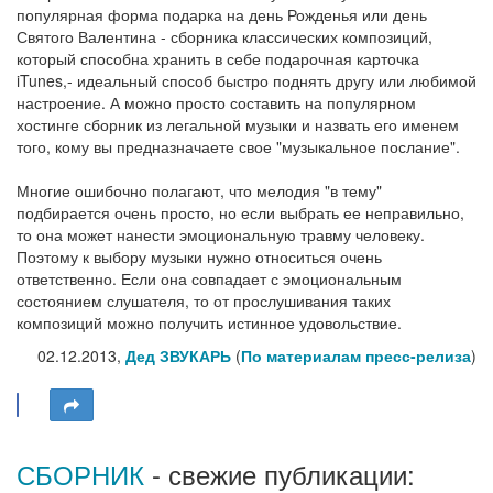
популярная форма подарка на день Рожденья или день
Святого Валентина - сборника классических композиций,
который способна хранить в себе подарочная карточка
iTunes,- идеальный способ быстро поднять другу или любимой
настроение. А можно просто составить на популярном
хостинге сборник из легальной музыки и назвать его именем
того, кому вы предназначаете свое "музыкальное послание".
Многие ошибочно полагают, что мелодия "в тему"
подбирается очень просто, но если выбрать ее неправильно,
то она может нанести эмоциональную травму человеку.
Поэтому к выбору музыки нужно относиться очень
ответственно. Если она совпадает с эмоциональным
состоянием слушателя, то от прослушивания таких
композиций можно получить истинное удовольствие.
02.12.2013,
Дед ЗВУКАРЬ
(
По материалам пресс-релиза
)
СБОРНИК
- свежие публикации: