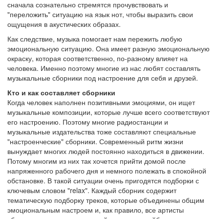
сначала сознательно стремятся прочувствовать и
"переложить" ситуацию на язык нот, чтобы выразить свои
ощущения в акустических образах.
Как следствие, музыка помогает нам пережить любую
эмоциональную ситуацию. Она имеет разную эмоциональную
окраску, которая соответственно, по-разному влияет на
человека. Именно поэтому многие из нас любят составлять
музыкальные сборники под настроение для себя и друзей.
Кто и как составляет сборники
Когда человек наполнен позитивными эмоциями, он ищет
музыкальные композиции, которые лучше всего соответствуют
его настроению. Поэтому многие радиостанции и
музыкальные издательства тоже составляют специальные
"настроенческие" сборники. Современный ритм жизни
вынуждает многих людей постоянно находиться в движении.
Потому многим из них так хочется прийти домой после
напряженного рабочего дня и немного полежать в спокойной
обстановке. В такой ситуации очень пригодятся подборки с
ключевым словом "relax". Каждый сборник содержит
тематическую подборку треков, которые объединены общим
эмоциональным настроем и, как правило, все артисты