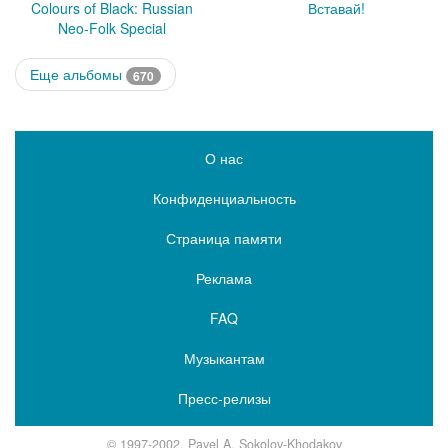
Colours of Black: Russian
Вставай!
Neo-Folk Special
Еще альбомы
670
О нас
Конфиденциальность
Страница памяти
Реклама
FAQ
Музыкантам
Пресс-релизы
© 1997-2002, Pavel A. Sokolov-Khodakov