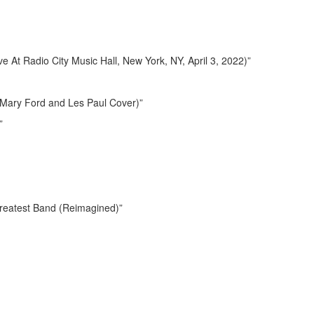
 At Radio City Music Hall, New York, NY, April 3, 2022)”
 (Mary Ford and Les Paul Cover)”
”
reatest Band (Reimagined)”