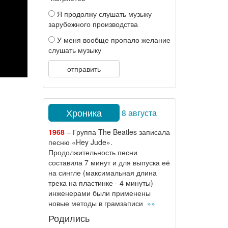
Я продолжу слушать музыку
зарубежного производства
У меня вообще пропало желание
слушать музыку
отправить
Хроника
8 августа
1968
– Группа The Beatles записала
песню «Hey Jude».
Продолжительность песни
составила 7 минут и для выпуска её
на сингле (максимальная длина
трека на пластинке - 4 минуты)
инженерами были применены
новые методы в грамзаписи
»»
Родились