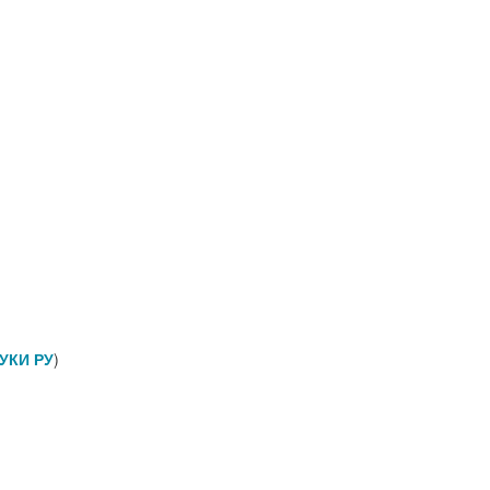
УКИ РУ
)