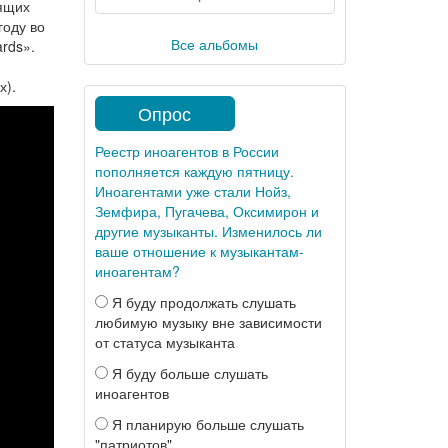
оящих
году во
Все альбомы
rds».
х).
Опрос
Реестр иноагентов в России
пополняется каждую пятницу.
Иноагентами уже стали Нойз,
Земфира, Пугачева, Оксимирон и
другие музыканты. Изменилось ли
ваше отношение к музыкантам-
иноагентам?
Я буду продолжать слушать
любимую музыку вне зависимости
от статуса музыканта
Я буду больше слушать
иноагентов
Я планирую больше слушать
"патриотов"