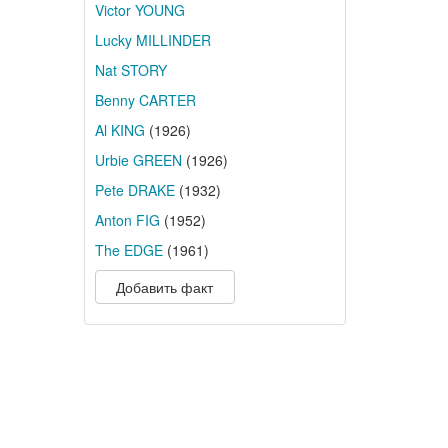
Victor YOUNG
Lucky MILLINDER
Nat STORY
Benny CARTER
Al KING
(1926)
Urbie GREEN
(1926)
Pete DRAKE
(1932)
Anton FIG
(1952)
The EDGE
(1961)
Добавить факт