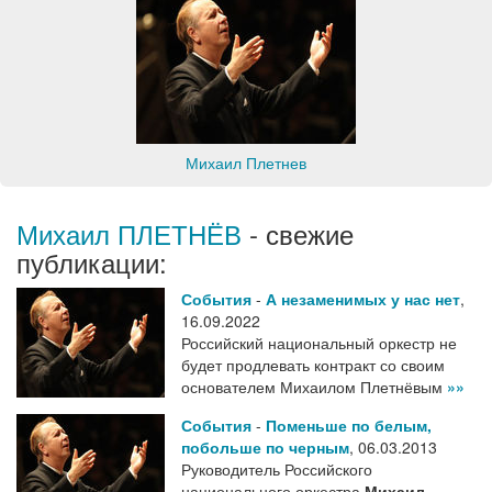
Михаил Плетнев
Михаил ПЛЕТНЁВ
- свежие
публикации:
События
-
А незаменимых у нас нет
,
16.09.2022
Российский национальный оркестр не
будет продлевать контракт со своим
основателем Михаилом Плетнёвым
»»
События
-
Поменьше по белым,
побольше по черным
,
06.03.2013
Руководитель Российского
национального оркестра
Михаил