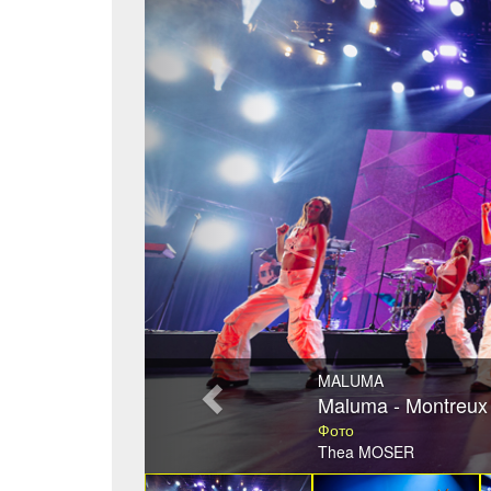
MALUMA
Maluma - Montreux 
Фото
Thea MOSER