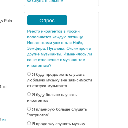
Слушать альбом
Опрос
о Pulp
Реестр иноагентов в России
пополняется каждую пятницу.
Иноагентами уже стали Нойз,
Земфира, Пугачева, Оксимирон и
другие музыканты. Изменилось ли
ваше отношение к музыкантам-
иноагентам?
Я буду продолжать слушать
любимую музыку вне зависимости
от статуса музыканта
4-го
Я буду больше слушать
иноагентов
Я планирую больше слушать
"патриотов"
!
»»
Я продолжу слушать музыку