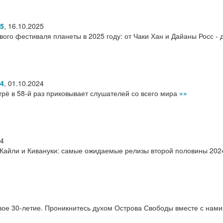
25
,
16.10.2025
ого фестиваля планеты в 2025 году: от Чаки Хан и Дайаны Росс - д
24
,
01.10.2024
рё в 58-й раз приковывает слушателей со всего мира
»»
24
о Кайли и Кивануки: самые ожидаемые релизы второй половины 202
свое 30-летие. Проникнитесь духом Острова Свободы вместе с нами