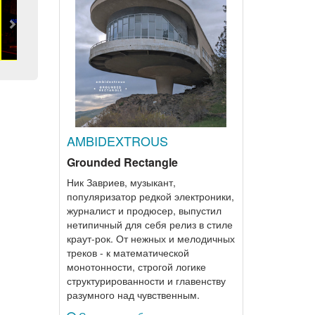
Next
AMBIDEXTROUS
Grounded Rectangle
Ник Завриев, музыкант,
популяризатор редкой электроники,
журналист и продюсер, выпустил
нетипичный для себя релиз в стиле
краут-рок. От нежных и мелодичных
треков - к математической
монотонности, строгой логике
структурированности и главенству
разумного над чувственным.