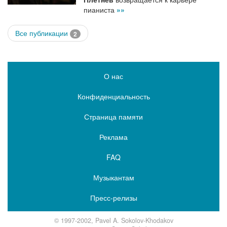
пианиста
»»
Все публикации
2
О нас
Конфиденциальность
Страница памяти
Реклама
FAQ
Музыкантам
Пресс-релизы
© 1997-2002, Pavel A. Sokolov-Khodakov