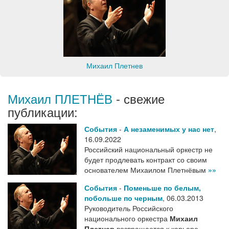
Михаил Плетнев
Михаил ПЛЕТНЁВ
- свежие
публикации:
События
-
А незаменимых у нас нет
,
16.09.2022
Российский национальный оркестр не
будет продлевать контракт со своим
основателем Михаилом Плетнёвым
»»
События
-
Поменьше по белым,
побольше по черным
,
06.03.2013
Руководитель Российского
национального оркестра
Михаил
Плетнев
возвращается к карьере