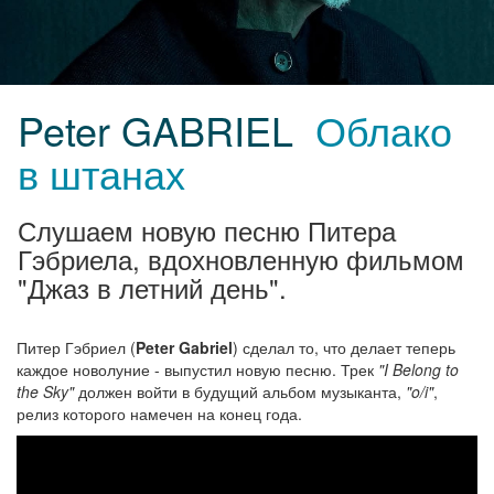
Peter GABRIEL
Облако
в штанах
Слушаем новую песню Питера
Гэбриела, вдохновленную фильмом
"Джаз в летний день".
Питер Гэбриел (
Peter Gabriel
) сделал то, что делает теперь
каждое новолуние - выпустил новую песню. Трек
"I Belong to
the Sky"
должен войти в будущий альбом музыканта,
"o/i"
,
релиз которого намечен на конец года.