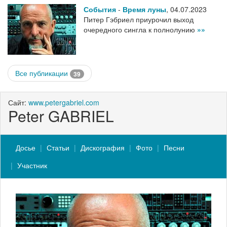
События
-
Время луны
,
04.07.2023
Питер Гэбриел приурочил выход
очередного сингла к полнолунию
»»
Все публикации
39
Сайт:
www.petergabriel.com
Peter GABRIEL
Досье
Статьи
Дискография
Фото
Песни
Участник