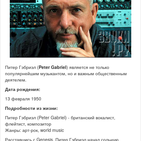
Питер Гэбриэл (
Peter Gabriel
) является не только
популярнейшим музыкантом, но и важным общественным
деятелем.
Дата рождения:
13 февраля 1950
Подробности из жизни:
Питер Гэбриэл (Peter Gabriel) - британский вокалист,
флейтист, композитор
Жанры: арт-рок, world music
Расставшись с Genesis, Питер Гэбриэл начал сольную