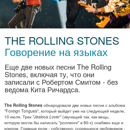
THE ROLLING STONES
Говорение на языках
Еще две новых песни The Rolling
Stones, включая ту, что они
записали с Робертом Смитом - без
ведома Кита Ричардса.
The Rolling Stones
обнародовали две новых песни с альбома
"Foreign Tongues", который выйдет уже на следующей неделе,
10 июля. Трек
"Jealous Lover"
(звучащий так, как вещь,
которую могли бы написать "роллинги" в 80-х) снабжен еще и
клипом. Главные роли - собственно, ссорящихся любовников -