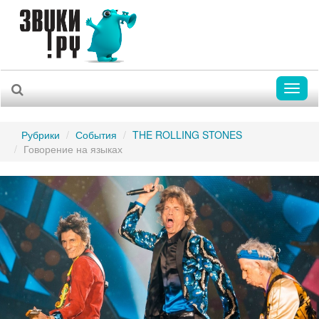
Toggl
naviga
Рубрики
События
THE ROLLING STONES
Говорение на языках