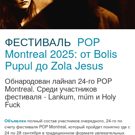
ФЕСТИВАЛЬ
POP
Montreal 2025: от Bolis
Pupul до Zola Jesus
Обнародован лайнап 24-го POP
Montreal. Среди участников
фестиваля - Lankum, múm и Holy
Fuck
Объявлен
полный состав участников очередного, 24-го по
счету фестиваля POP Montreal, который пройдет понятно где с
24 по 28 сентября в традиционном формате увлекательных