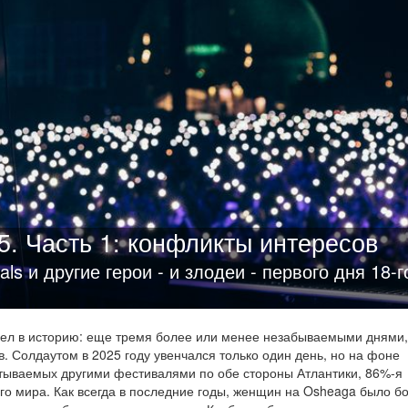
. Часть 1: конфликты интересов
als и другие герои - и злодеи - первого дня 18-г
ел в историю: еще тремя более или менее незабываемыми днями
. Солдаутом в 2025 году увенчался только один день, но на фоне
тываемых другими фестивалями по обе стороны Атлантики, 86%-я
го мира. Как всегда в последние годы, женщин на Osheaga было б