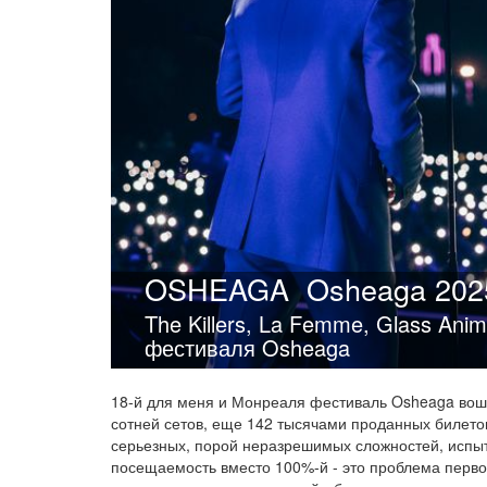
OSHEAGA
Osheaga 2025
The Killers, La Femme, Glass Anim
фестиваля Osheaga
18-й для меня и Монреаля фестиваль Osheaga вош
сотней сетов, еще 142 тысячами проданных билетов
серьезных, порой неразрешимых сложностей, испы
посещаемость вместо 100%-й - это проблема перво