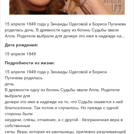
15 апреля 1949 года у Зинаиды Одеговой и Бориса Пугачева
родилась дочь. В древности одну из богинь Судьбы звали
Алла. Родители выбрали для дочери это имя в надежде на...
Дата рождения:
15 апреля 1949
Подробности из жизни:
15 апреля 1949 года у Зинаиды Одеговой и Бориса
Пугачева родилась
дочь.
В древности одну из богинь Судьбы звали Алла. Родители
выбрали для
дочери это имя в надежде на то, что Судьба окажется к ней
благосклонна. Так потом и случилось. Но прежде с одной
стороны были
неудачи, слёзы, отчаяние, а с другой - безграничная вера в
собственные
силы. Вера, которая из школьницы, прилежно разучивающей