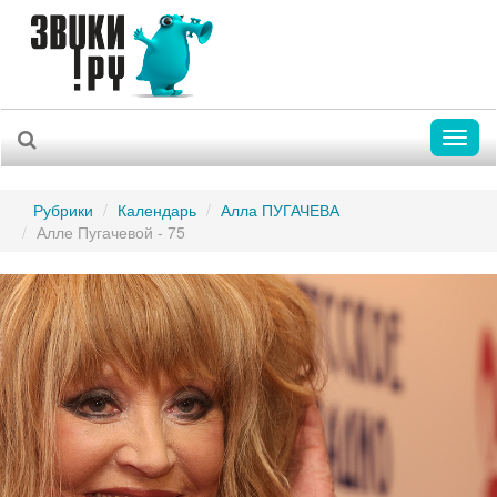
Toggl
naviga
Рубрики
Календарь
Алла ПУГАЧЕВА
Алле Пугачевой - 75