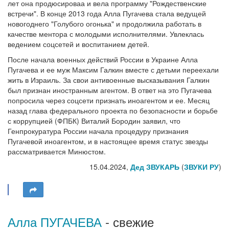
лет она продюсироваа и вела программу "Рождественские
встречи". В конце 2013 года Алла Пугачева стала ведущей
новогоднего "Голубого огонька" и продолжила работать в
качестве ментора с молодыми исполнителями. Увлеклась
ведением соцсетей и воспитанием детей.
После начала военных действий России в Украине Алла
Пугачева и ее муж Максим Галкин вместе с детьми переехали
жить в Израиль. За свои антивоенные высказывания Галкин
был признан иностранным агентом. В ответ на это Пугачева
попросила через соцсети признать иноагентом и ее. Месяц
назад глава федерального проекта по безопасности и борьбе
с коррупцией (ФПБК) Виталий Бородин заявил, что
Генпрокуратура России начала процедуру признания
Пугачевой иноагентом, и в настоящее время статус звезды
рассматривается Минюстом.
15.04.2024,
Дед ЗВУКАРЬ
(
ЗВУКИ РУ
)
Алла ПУГАЧЕВА
- свежие