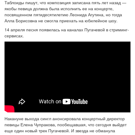
Таблоиды пишут, что композиция записана пять лет назад —
якобы певица должна была исполнить ее на концерте,
посвященном пятидесятилетию Леонида Агутина, но тогда
Алла Борисовна не смогла приехать на юбилейное шоу.
14 апреля песня появилась на каналах Пугачевой в стриминг-
сервисах.
Накануне выхода сингл анонсировала концертный директор
певицы Елена Чупракова, пообещавшая, что сегодня выйдет
еще один новый трек Пугачевой. И звезда не обманула