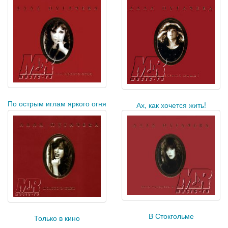
По острым иглам яркого огня
Ах, как хочется жить!
В Стокгольме
Только в кино