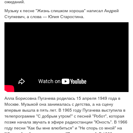
ожиданий.
Музыку к песне "Жизнь слишком хороша" написал Андрей
Ступкевич, а слова — Юлия Старостина.
Алла Борисовна Пугачева родилась 15 апреля 1949 года в
Москве. Музыкой она занималась с детства, а на сцену
впервые вышла в пять лет. В 1965 году Пугачева выступила в
телепрограмме "С добрым утром!" с песней "Робот", которая
позже начала звучать в эфире радиостанции "Юность". В 1966
году песни "Как бы мне влюбиться" и "Не спорь со мной" на