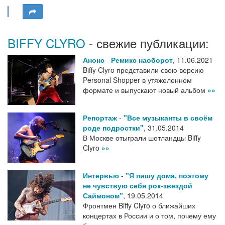
BIFFY CLYRO
- свежие публикации:
Анонс
-
Ремикс наоборот
,
11.06.2021
Biffy Clyro представили свою версию
Personal Shopper в утяжеленном
формате и выпускают новый альбом
»»
Репортаж
-
"Все музыканты в своём
роде подростки"
,
31.05.2014
В Москве отыграли шотландцы Biffy
Clyro
»»
Интервью
-
"Я пишу дома, поэтому
не чувствую себя рок-звездой
Саймоном"
,
19.05.2014
Фронтмен Biffy Clyro о ближайших
концертах в России и о том, почему ему