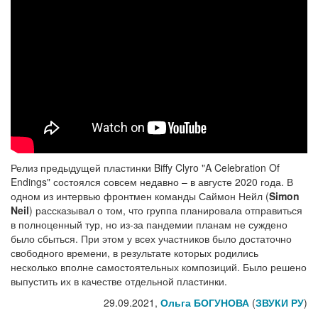
Релиз предыдущей пластинки Biffy Clyro "A Celebration Of
Endings" состоялся совсем недавно – в августе 2020 года. В
одном из интервью фронтмен команды Саймон Нейл (
Simon
Neil
) рассказывал о том, что группа планировала отправиться
в полноценный тур, но из-за пандемии планам не суждено
было сбыться. При этом у всех участников было достаточно
свободного времени, в результате которых родились
несколько вполне самостоятельных композиций. Было решено
выпустить их в качестве отдельной пластинки.
29.09.2021,
Ольга БОГУНОВА
(
ЗВУКИ РУ
)