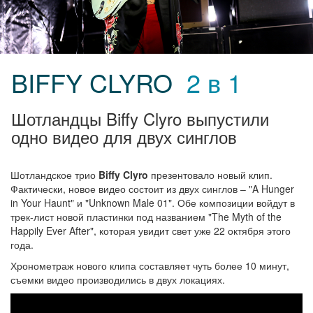
BIFFY CLYRO
2 в 1
Шотландцы Biffy Clyro выпустили
одно видео для двух синглов
Шотландское трио
Biffy Clyro
презентовало новый клип.
Фактически, новое видео состоит из двух синглов – "A Hunger
in Your Haunt" и "Unknown Male 01". Обе композиции войдут в
трек-лист новой пластинки под названием "The Myth of the
Happily Ever After", которая увидит свет уже 22 октября этого
года.
Хронометраж нового клипа составляет чуть более 10 минут,
съемки видео производились в двух локациях.