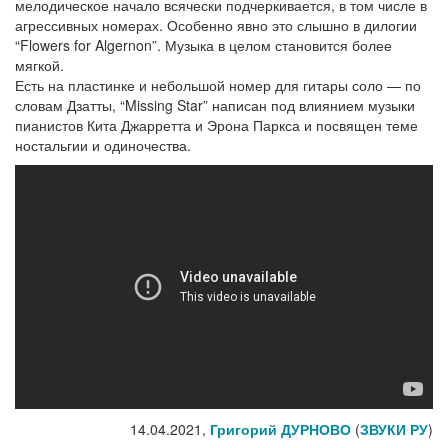
мелодическое начало всячески подчеркивается, в том числе в
агрессивных номерах. Особенно явно это слышно в дилогии
“Flowers for Algernon”. Музыка в целом становится более
мягкой.
Есть на пластинке и небольшой номер для гитары соло — по
словам Дзатты, “Missing Star” написан под влиянием музыки
пианистов Кита Джарретта и Эрона Паркса и посвящен теме
ностальгии и одиночества.
14.04.2021,
Григорий ДУРНОВО
(
ЗВУКИ РУ
)