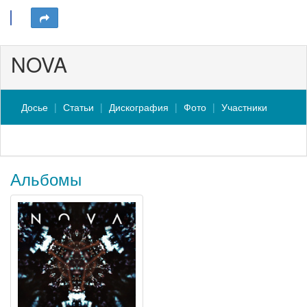
NOVA
Досье
Статьи
Дискография
Фото
Участники
Альбомы