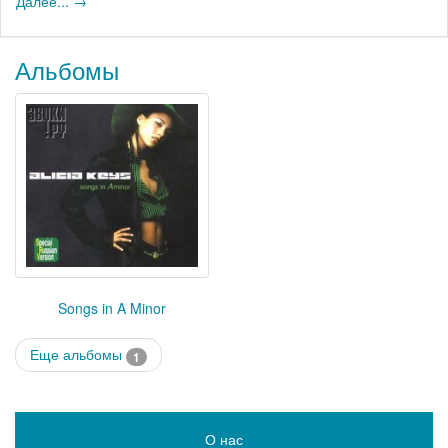
Далее... →
Альбомы
Songs in A Minor
Еще альбомы
1
О нас