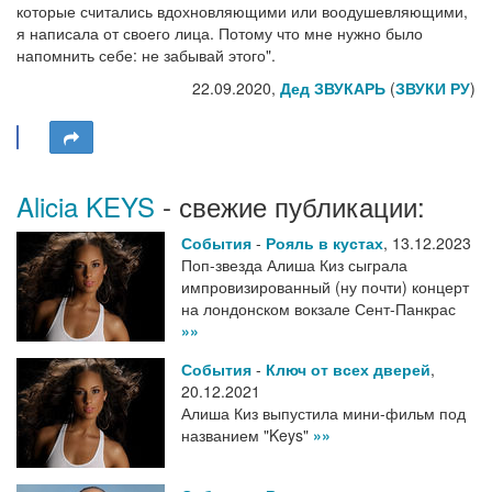
которые считались вдохновляющими или воодушевляющими,
я написала от своего лица. Потому что мне нужно было
напомнить себе: не забывай этого".
22.09.2020,
Дед ЗВУКАРЬ
(
ЗВУКИ РУ
)
Alicia KEYS
- свежие публикации:
События
-
Рояль в кустах
,
13.12.2023
Поп-звезда Алиша Киз сыграла
импровизированный (ну почти) концерт
на лондонском вокзале Сент-Панкрас
»»
События
-
Ключ от всех дверей
,
20.12.2021
Алиша Киз выпустила мини-фильм под
названием "Keys"
»»