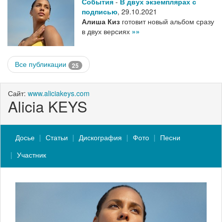
События
-
В двух экземплярах с
подписью
,
29.10.2021
Алиша Киз
готовит новый альбом сразу
в двух версиях
»»
Все публикации
25
Сайт:
www.aliciakeys.com
Alicia KEYS
Досье
Статьи
Дискография
Фото
Песни
Участник