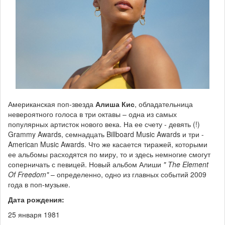
Американская поп-звезда
Алиша Кис
, обладательница
невероятного голоса в три октавы – одна из самых
популярных артисток нового века. На ее счету - девять (!)
Grammy Awards, семнадцать Billboard Music Awards и три -
American Music Awards. Что же касается тиражей, которыми
ее альбомы расходятся по миру, то и здесь немногие смогут
соперничать с певицей. Новый альбом Алиши
" The Element
Of Freedom"
– определенно, одно из главных событий 2009
года в поп-музыке.
Дата рождения:
25 января 1981