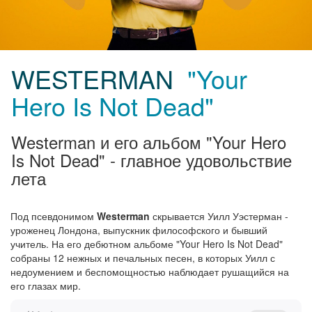
WESTERMAN
"Your
Hero Is Not Dead"
Westerman и его альбом "Your Hero
Is Not Dead" - главное удовольствие
лета
Под псевдонимом
Westerman
скрывается Уилл Уэстерман -
уроженец Лондона, выпускник философского и бывший
учитель. На его дебютном альбоме "Your Hero Is Not Dead"
собраны 12 нежных и печальных песен, в которых Уилл с
недоумением и беспомощностью наблюдает рушащийся на
его глазах мир.