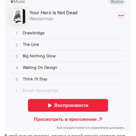
В этой музыке пустота, тишина и покой играют главную роль.