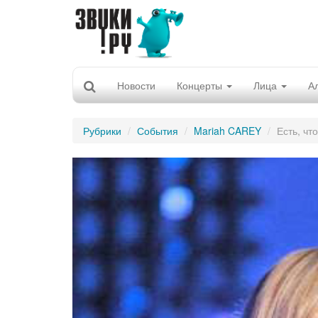
Новости
Концерты
Лица
А
Рубрики
События
Mariah CAREY
Есть, чт