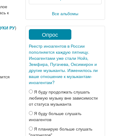
елое
ась к
Все альбомы
УКИ РУ
)
Опрос
Реестр иноагентов в России
пополняется каждую пятницу.
Иноагентами уже стали Нойз,
Земфира, Пугачева, Оксимирон и
другие музыканты. Изменилось ли
ваше отношение к музыкантам-
лится
иноагентам?
Я буду продолжать слушать
любимую музыку вне зависимости
от статуса музыканта
Я буду больше слушать
иноагентов
Я планирую больше слушать
"патриотов"