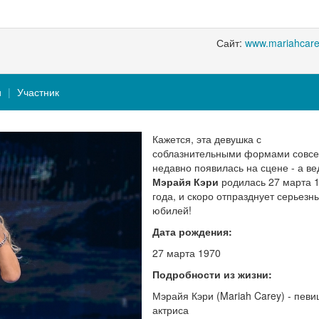
Сайт:
www.mariahcar
и
Участник
Кажется, эта девушка с
соблазнительными формами совс
недавно появилась на сцене - а ве
Мэрайя Кэри
родилась 27 марта 
года, и скоро отпразднует серьезн
юбилей!
Дата рождения:
27 марта 1970
Подробности из жизни:
Мэрайя Кэри (Mariah Carey) - певи
актриса