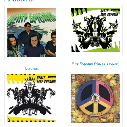
Мне Хорошо (Часть вторая)
Брюлик