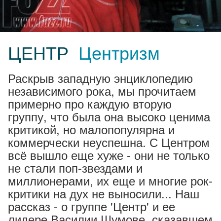
ЦЕНТР
Центризм
Раскрыв западную энциклопедию
независимого рока, мы прочитаем
примерно про каждую вторую
группу, что была она высоко ценима
критикой, но малопопулярна и
коммерчески неуспешна. С Центром
всё вышло еще хуже - они не только
не стали поп-звездами и
миллионерами, их еще и многие рок-
критики на дух не выносили... Наш
рассказ - о группе 'Центр' и ее
лидере Василии Шумове, сказавшем