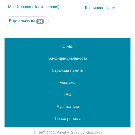
Мне Хорошо (Часть первая)
Крапивное Пламя
Еще альбомы
24
О нас
Конфиденциальность
Страница памяти
Реклама
FAQ
Музыкантам
Пресс-релизы
© 1997-2002, Pavel A. Sokolov-Khodakov