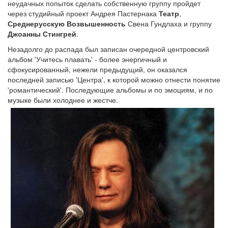
неудачных попыток сделать собственную группу пройдет
через студийный проект Андрея Пастернака
Театр
,
Среднерусскую Возвышенность
Свена Гундлаха и группу
Джоанны Стингрей
.
Незадолго до распада был записан очередной центровский
альбом 'Учитесь плавать' - более энергичный и
сфокусированный, нежели предыдущий, он оказался
последней записью 'Центра', к которой можно отнести понятие
'романтический'. Последующие альбомы и по эмоциям, и по
музыке были холоднее и жестче.