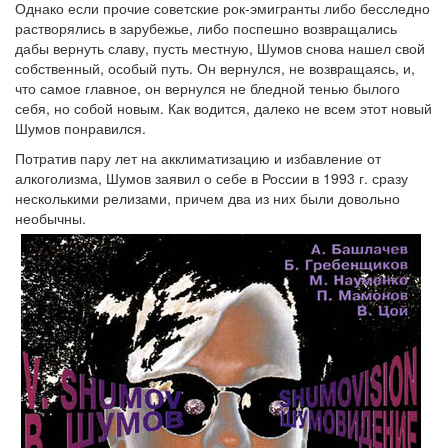
Однако если прочие советские рок-эмигранты либо бесследно
растворялись в зарубежье, либо поспешно возвращались
дабы вернуть славу, пусть местную, Шумов снова нашел свой
собственный, особый путь. Он вернулся, не возвращаясь, и,
что самое главное, он вернулся не бледной тенью былого
себя, но собой новым. Как водится, далеко не всем этот новый
Шумов понравился.
Потратив пару лет на акклиматизацию и избавление от
алкоголизма, Шумов заявил о себе в России в 1993 г. сразу
несколькими релизами, причем два из них были довольно
необычны.