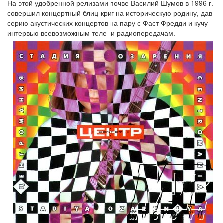
На этой удобренной релизами почве Василий Шумов в 1996 г.
совершил концертный блиц-криг на историческую родину, дав
серию акустических концертов на пару с Фаст Фредди и кучу
интервью всевозможным теле- и радиопередачам.