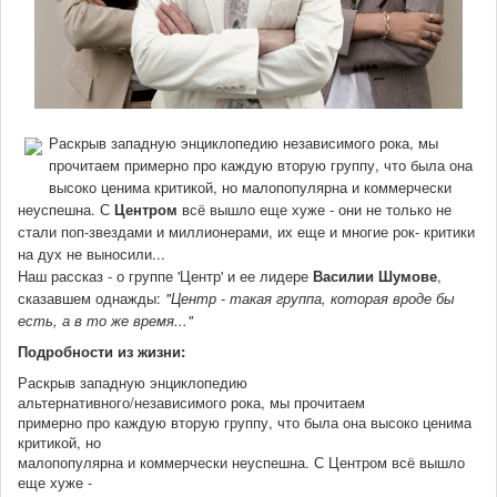
Раскрыв западную энциклопедию независимого рока, мы
прочитаем примерно про каждую вторую группу, что была она
высоко ценима критикой, но малопопулярна и коммерчески
неуспешна. С
Центром
всё вышло еще хуже - они не только не
стали поп-звездами и миллионерами, их еще и многие рок- критики
на дух не выносили...
Наш рассказ - о группе 'Центр' и ее лидере
Василии Шумове
,
сказавшем однажды:
"Центр - такая группа, которая вроде бы
есть, а в то же время..."
Подробности из жизни:
Раскрыв западную энциклопедию
альтернативного/независимого рока, мы прочитаем
примерно про каждую вторую группу, что была она высоко ценима
критикой, но
малопопулярна и коммерчески неуспешна. С Центром всё вышло
еще хуже -