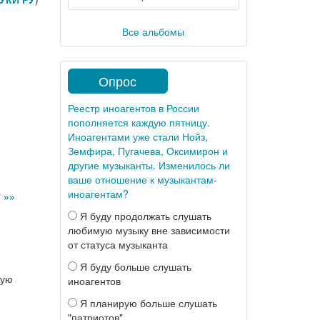
Все альбомы
Опрос
Реестр иноагентов в России
пополняется каждую пятницу.
Иноагентами уже стали Нойз,
Земфира, Пугачева, Оксимирон и
другие музыканты. Изменилось ли
ваше отношение к музыкантам-
иноагентам?
"
»»
Я буду продолжать слушать
любимую музыку вне зависимости
от статуса музыканта
Я буду больше слушать
ную
иноагентов
Я планирую больше слушать
"патриотов"