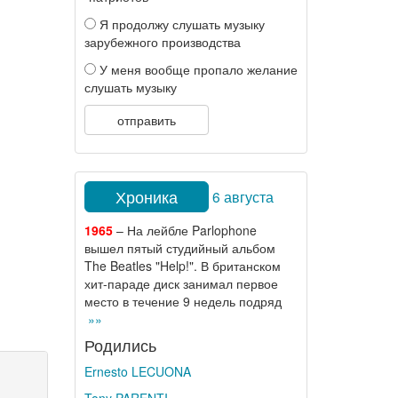
Я продолжу слушать музыку
зарубежного производства
У меня вообще пропало желание
слушать музыку
отправить
Хроника
6 августа
1965
– На лейбле Parlophone
вышел пятый студийный альбом
The Beatles "Help!". В британском
хит-параде диск занимал первое
место в течение 9 недель подряд
»»
Родились
Ernesto LECUONA