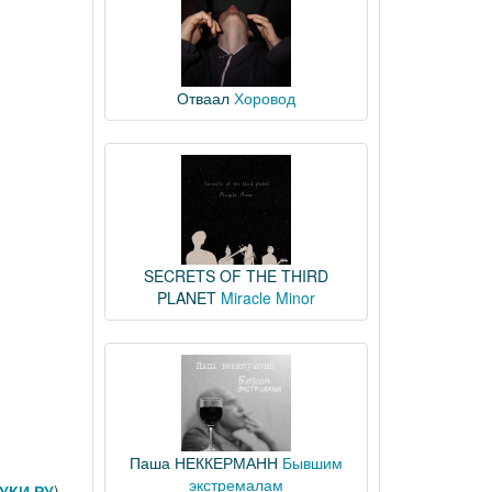
Отваал
Хоровод
SECRETS OF THE THIRD
PLANET
Miracle Minor
Паша НЕККЕРМАНН
Бывшим
экстремалам
УКИ РУ
)