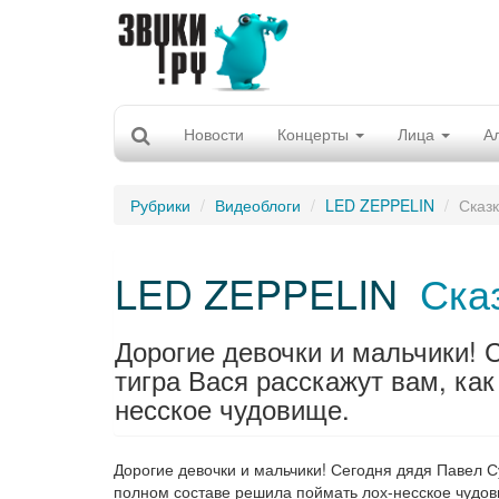
Новости
Концерты
Лица
А
Рубрики
Видеоблоги
LED ZEPPELIN
Сказ
LED ZEPPELIN
Ска
Дорогие девочки и мальчики! 
тигра Вася расскажут вам, как
несское чудовище.
Дорогие девочки и мальчики! Сегодня дядя Павел Су
полном составе решила поймать лох-несское чудови