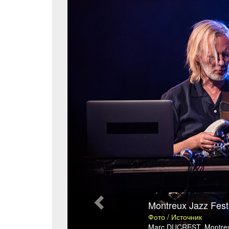
Montreux Jazz Fest
Фото / Источник
Marc DUCREST
,
Montreu