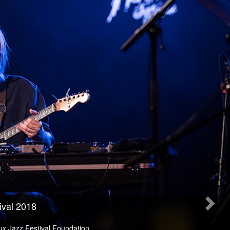
ival 2018
x Jazz Festival Foundation