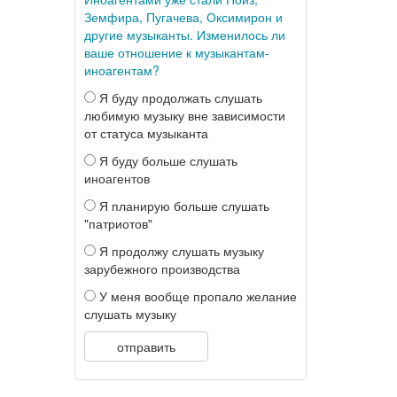
Земфира, Пугачева, Оксимирон и
другие музыканты. Изменилось ли
ваше отношение к музыкантам-
иноагентам?
Я буду продолжать слушать
любимую музыку вне зависимости
от статуса музыканта
Я буду больше слушать
иноагентов
Я планирую больше слушать
"патриотов"
Я продолжу слушать музыку
зарубежного производства
У меня вообще пропало желание
слушать музыку
отправить