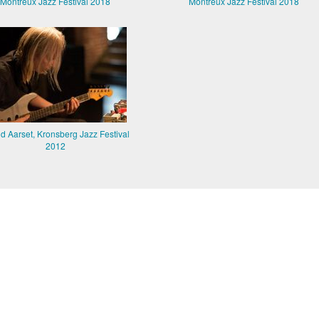
Montreux Jazz Festival 2018
Montreux Jazz Festival 2018
nd Aarset, Kronsberg Jazz Festival
2012