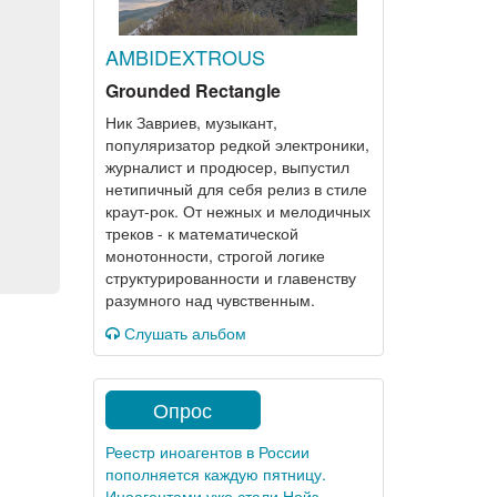
AMBIDEXTROUS
Grounded Rectangle
Ник Завриев, музыкант,
популяризатор редкой электроники,
журналист и продюсер, выпустил
нетипичный для себя релиз в стиле
краут-рок. От нежных и мелодичных
треков - к математической
монотонности, строгой логике
структурированности и главенству
разумного над чувственным.
Слушать альбом
Опрос
Реестр иноагентов в России
пополняется каждую пятницу.
Иноагентами уже стали Нойз,