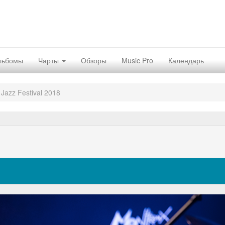
льбомы
Чарты
Обзоры
Music Pro
Календарь
Jazz Festival 2018
Nex