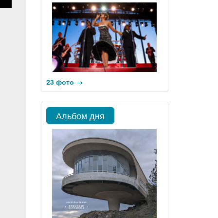
23 фото
→
Альбом дня