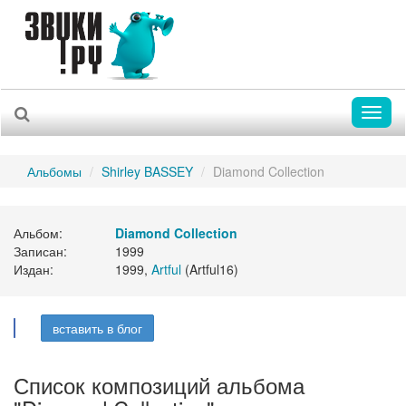
Toggl
naviga
Альбомы
Shirley BASSEY
Diamond Collection
Альбом:
Diamond Collection
Записан:
1999
Издан:
1999,
Artful
(Artful16)
вставить в блог
Список композиций альбома