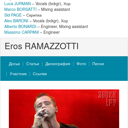
Luca JURMAN
– Vocals (bckgr), Хор
Marco BORSATTI
– Mixing assistant
Sid PAGE
– Скрипка
Alex BARONI
– Vocals (bckgr), Хор
Alberto BONARDI
– Engineer, Mixing assistant
Massimo CARPANI
– Engineer
Eros RAMAZZOTTI
Досье
Статьи
Дискография
Фото
Песни
Участник
Ссылки