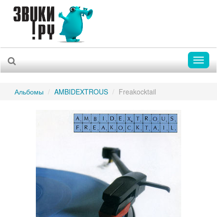
Toggl
naviga
Альбомы
AMBIDEXTROUS
Freakocktail