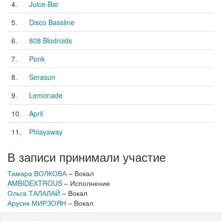
4.
Juice-Bar
5.
Disco Bassline
6.
808 Blodroids
7.
Ponk
8.
Serasun
9.
Lemonade
10.
April
11.
Phlayaway
В записи принимали участие
Тамара ВОЛКОВА
– Вокал
AMBIDEXTROUS
– Исполнение
Ольга ТАЛАЛАЙ
– Вокал
Арусик МИРЗОЯН
– Вокал