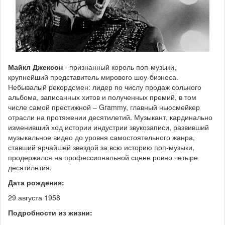
Майкл Джексон
- признанный король поп-музыки,
крупнейший представитель мирового шоу-бизнеса.
Небывалый рекордсмен: лидер по числу продаж сольного
альбома, записанных хитов и полученных премий, в том
числе самой престижной – Grammy, главный ньюсмейкер
отрасли на протяжении десятилетий. Музыкант, кардинально
изменивший ход истории индустрии звукозаписи, развивший
музыкальное видео до уровня самостоятельного жанра,
ставший ярчайшей звездой за всю историю поп-музыки,
продержался на профессиональной сцене ровно четыре
десятилетия.
Дата рождения:
29 августа 1958
Подробности из жизни: