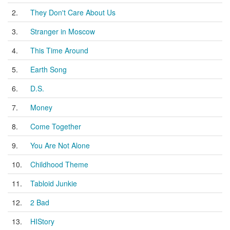
2.
They Don't Care About Us
3.
Stranger in Moscow
4.
This Time Around
5.
Earth Song
6.
D.S.
7.
Money
8.
Come Together
9.
You Are Not Alone
10.
Childhood Theme
11.
Tabloid Junkie
12.
2 Bad
13.
HIStory