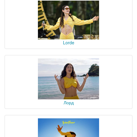
Lorde
Лорд