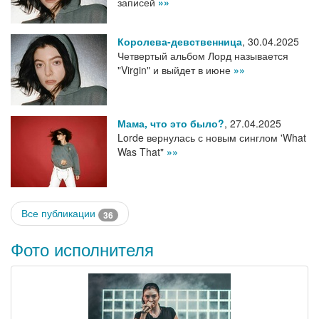
записей
»»
Королева-девственница
,
30.04.2025
Четвертый альбом Лорд называется
"Virgin" и выйдет в июне
»»
Мама, что это было?
,
27.04.2025
Lorde вернулась с новым синглом 'What
Was That"
»»
Все публикации
36
Фото исполнителя