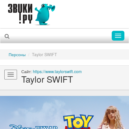
Toggl
naviga
Персоны
Taylor SWIFT
Сайт:
https://www.taylorswift.com
Toggle
Taylor SWIFT
navigation