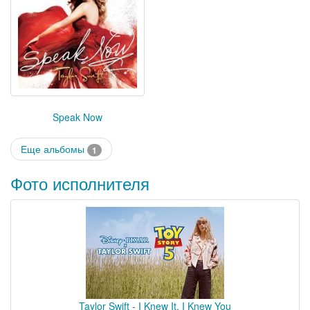
Speak Now
Еще альбомы
1
Фото исполнителя
Taylor Swift - I Knew It, I Knew You