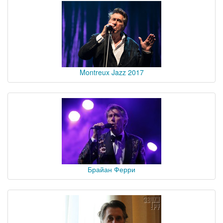
Montreux Jazz 2017
Брайан Ферри