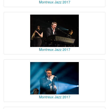
Montreux Jazz 2017
Montreux Jazz 2017
Montreux Jazz 2017