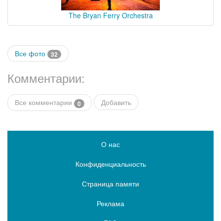
The Bryan Ferry Orchestra
Все фото
32
Комментарии:
Все комментарии
Добавить
0
О нас
Конфиденциальность
Страница памяти
Реклама