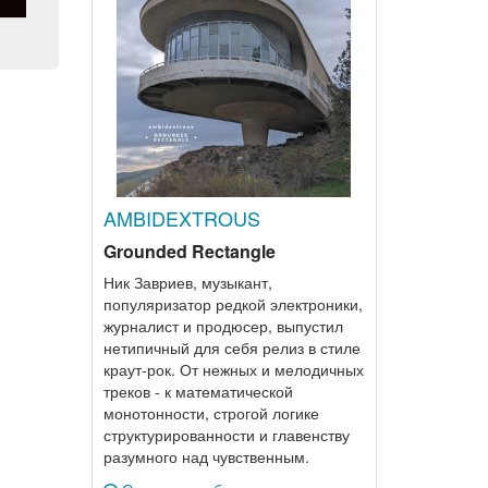
AMBIDEXTROUS
Grounded Rectangle
Ник Завриев, музыкант,
популяризатор редкой электроники,
журналист и продюсер, выпустил
нетипичный для себя релиз в стиле
краут-рок. От нежных и мелодичных
треков - к математической
монотонности, строгой логике
структурированности и главенству
разумного над чувственным.