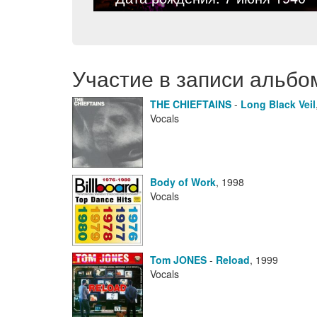
Участие в записи альбо
THE CHIEFTAINS
-
Long Black Veil
Vocals
Body of Work
,
1998
Vocals
Tom JONES
-
Reload
,
1999
Vocals