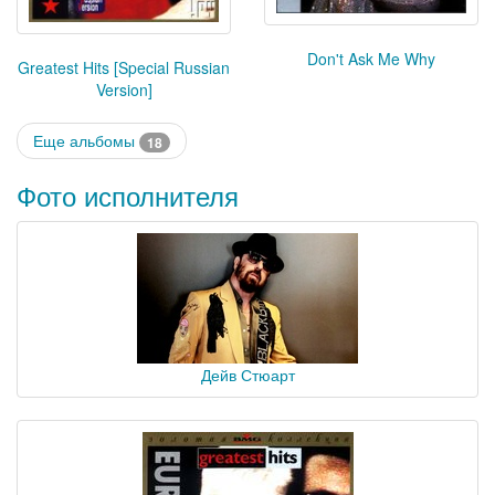
Don't Ask Me Why
Greatest Hits [Special Russian
Version]
Еще альбомы
18
Фото исполнителя
Дейв Стюарт