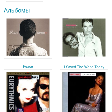
Альбомы
Peace
I Saved The World Today