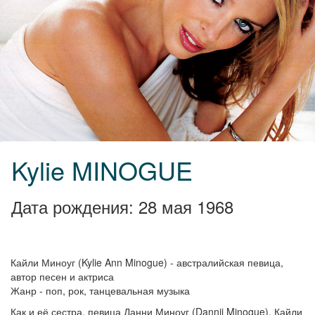
Kylie MINOGUE
Дата рождения: 28 мая 1968
Кайли Миноуг (Kylie Ann Minogue) - австралийская певица,
автор песен и актриса
Жанр - поп, рок, танцевальная музыка
Как и её сестра, певица Данни Миноуг (Dannii Minogue), Кайли