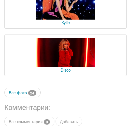
Kylie
Disco
Все фото
24
Комментарии:
Все комментарии
Добавить
0