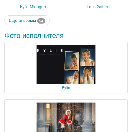
Kylie Minogue
Let's Get to It
Еще альбомы
54
Фото исполнителя
Kylie