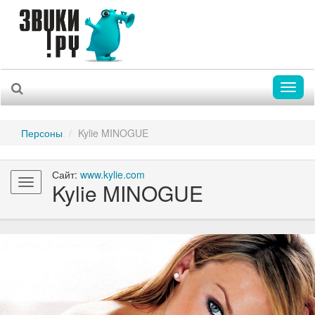
Toggl
naviga
Персоны
Kylie MINOGUE
Сайт:
www.kylie.com
Toggle
Kylie MINOGUE
navigation