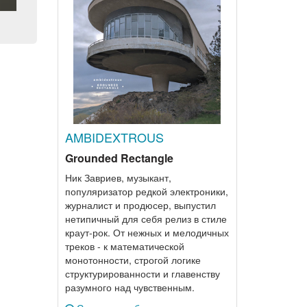
AMBIDEXTROUS
Grounded Rectangle
Ник Завриев, музыкант,
популяризатор редкой электроники,
журналист и продюсер, выпустил
нетипичный для себя релиз в стиле
краут-рок. От нежных и мелодичных
треков - к математической
монотонности, строгой логике
структурированности и главенству
разумного над чувственным.