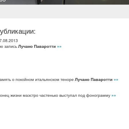
убликации:
7.08.2013
ую запись
Лучано Паваротти
»»
память о покойном итальянском теноре
Лучано Паваротти
»»
конец жизни маэстро частенько выступал под фонограмму
»»