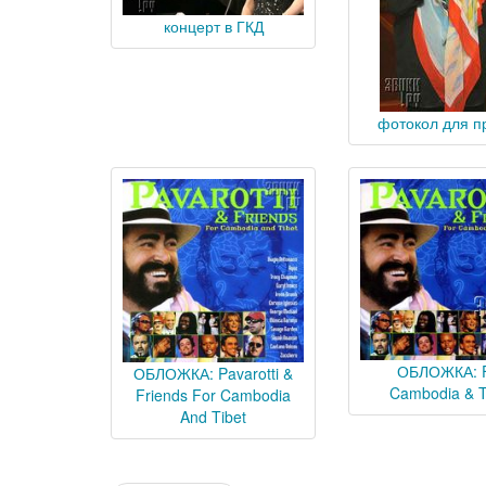
концерт в ГКД
фотокол для п
ОБЛОЖКА: 
ОБЛОЖКА: Pavarotti &
Cambodia & T
Friends For Cambodia
And Tibet