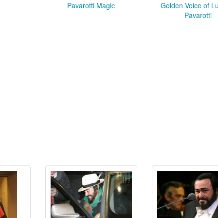
Pavarotti Magic
Golden Voice of L
Pavarotti