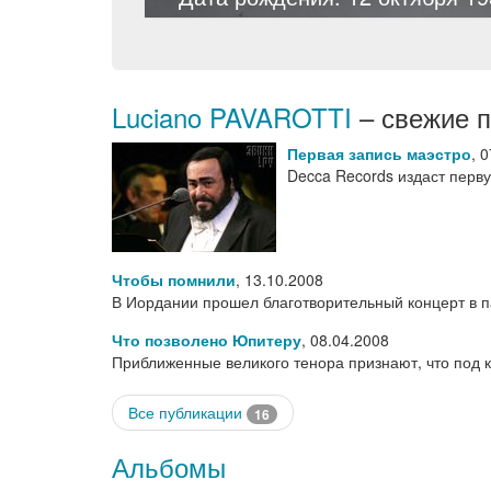
Luciano PAVAROTTI
– свежие п
Первая запись маэстро
,
0
Decca Records издаст перв
Чтобы помнили
,
13.10.2008
В Иордании прошел благотворительный концерт в 
Что позволено Юпитеру
,
08.04.2008
Приближенные великого тенора признают, что под 
Все публикации
16
Альбомы