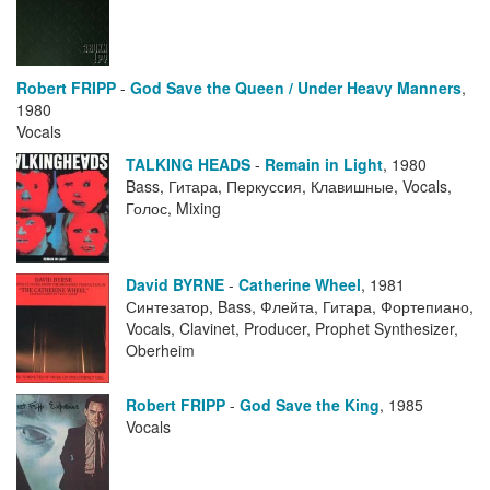
Robert FRIPP
-
God Save the Queen / Under Heavy Manners
,
1980
Vocals
TALKING HEADS
-
Remain in Light
,
1980
Bass, Гитара, Перкуссия, Клавишные, Vocals,
Голос, Mixing
David BYRNE
-
Catherine Wheel
,
1981
Синтезатор, Bass, Флейта, Гитара, Фортепиано,
Vocals, Clavinet, Producer, Prophet Synthesizer,
Oberheim
Robert FRIPP
-
God Save the King
,
1985
Vocals