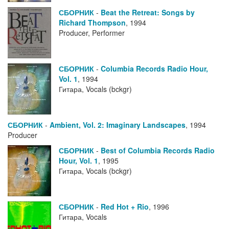
СБОРНИК
-
Beat the Retreat: Songs by
Richard Thompson
,
1994
Producer, Performer
СБОРНИК
-
Columbia Records Radio Hour,
Vol. 1
,
1994
Гитара, Vocals (bckgr)
СБОРНИК
-
Ambient, Vol. 2: Imaginary Landscapes
,
1994
Producer
СБОРНИК
-
Best of Columbia Records Radio
Hour, Vol. 1
,
1995
Гитара, Vocals (bckgr)
СБОРНИК
-
Red Hot + Rio
,
1996
Гитара, Vocals