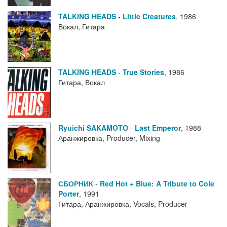
TALKING HEADS
-
Little Creatures
,
1986
Вокал, Гитара
TALKING HEADS
-
True Stories
,
1986
Гитара, Вокал
Ryuichi SAKAMOTO
-
Last Emperor
,
1988
Аранжировка, Producer, Mixing
СБОРНИК
-
Red Hot + Blue: A Tribute to Cole
Porter
,
1991
Гитара, Аранжировка, Vocals, Producer