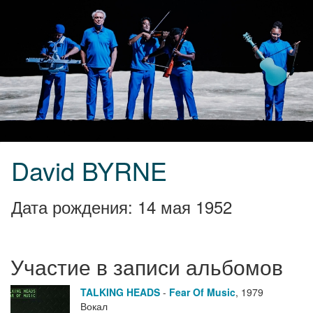
David BYRNE
Дата рождения: 14 мая 1952
Участие в записи альбомов
TALKING HEADS
-
Fear Of Music
,
1979
Вокал