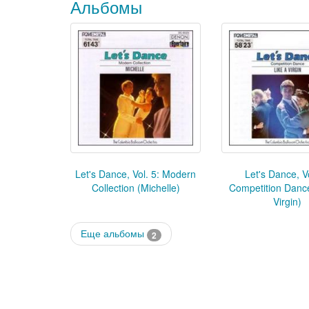
Альбомы
Let's Dance, Vol. 5: Modern
Let's Dance, Vo
Collection (Michelle)
Competition Dance
Virgin)
Еще альбомы
2