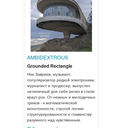
AMBIDEXTROUS
Grounded Rectangle
Ник Завриев, музыкант,
популяризатор редкой электроники,
журналист и продюсер, выпустил
нетипичный для себя релиз в стиле
краут-рок. От нежных и мелодичных
треков - к математической
монотонности, строгой логике
структурированности и главенству
разумного над чувственным.