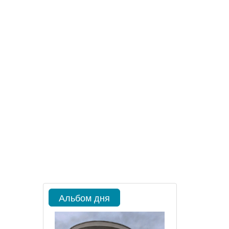
Альбом дня