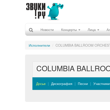
Новости
Концерты
Лица
А
Исполнители
COLUMBIA BALLROOM ORCHES
COLUMBIA BALLRO
Досье
Дискография
Песни
Участники