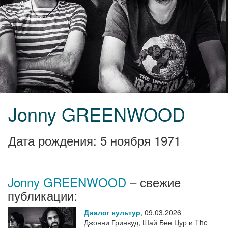
Jonny GREENWOOD
Дата рождения: 5 ноября 1971
Jonny GREENWOOD
– свежие
публикации:
Диалог культур
,
09.03.2026
Джонни Гринвуд, Шай Бен Цур и The