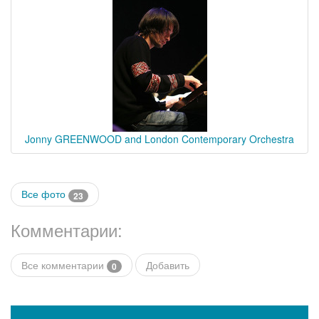
Jonny GREENWOOD and London Contemporary Orchestra
Все фото
23
Комментарии:
Все комментарии
Добавить
0