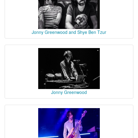
Jonny Greenwood and Shye Ben Tzur
Jonny Greenwood