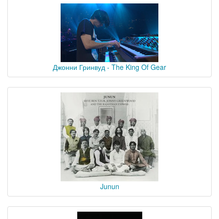
Джонни Гринвуд - The King Of Gear
Junun