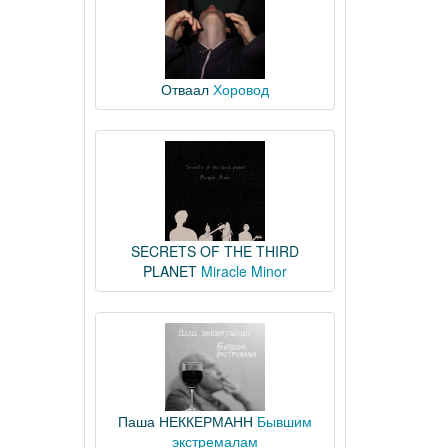
Отваал
Хоровод
SECRETS OF THE THIRD
PLANET
Miracle Minor
Паша НЕККЕРМАНН
Бывшим
экстремалам