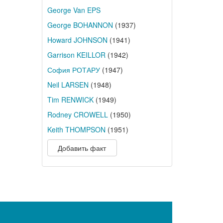
George Van EPS
George BOHANNON
(1937)
Howard JOHNSON
(1941)
Garrison KEILLOR
(1942)
София РОТАРУ
(1947)
Neil LARSEN
(1948)
Tim RENWICK
(1949)
Rodney CROWELL
(1950)
Keith THOMPSON
(1951)
Добавить факт