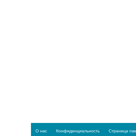
О нас
Конфиденциальность
Страница па