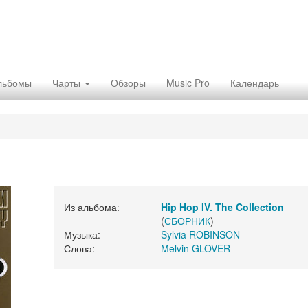
льбомы
Чарты
Обзоры
Music Pro
Календарь
Из альбома:
Hip Hop IV. The Collection
(
СБОРНИК
)
Музыка:
Sylvia ROBINSON
Слова:
Melvin GLOVER