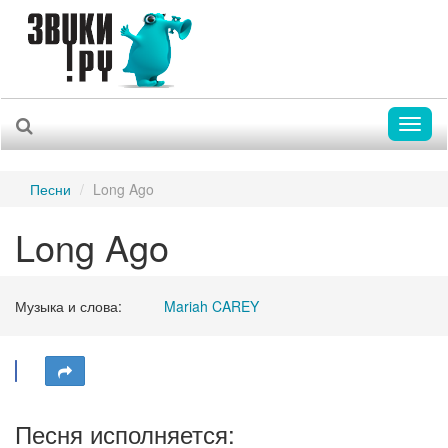
Toggl
naviga
Песни
Long Ago
Long Ago
Музыка и слова:
Mariah CAREY
Песня исполняется: