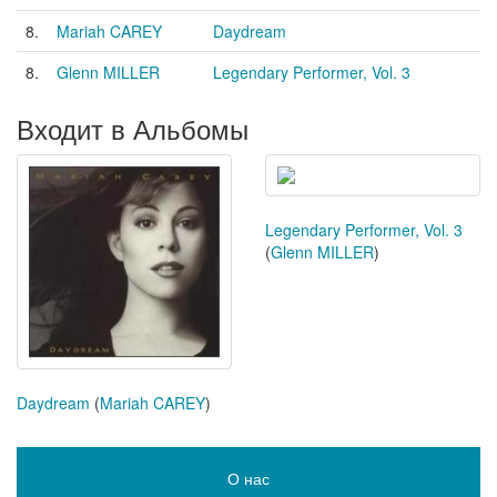
8.
Mariah CAREY
Daydream
8.
Glenn MILLER
Legendary Performer, Vol. 3
Входит в Альбомы
Legendary Performer, Vol. 3
(
Glenn MILLER
)
Daydream
(
Mariah CAREY
)
О нас