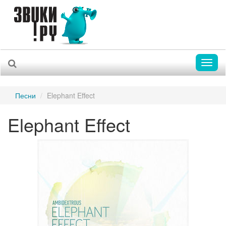
Toggl
naviga
Песни
Elephant Effect
Elephant Effect