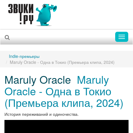
Toggl
naviga
Indie-премьеры
Maruly Oracle - Одна в Токио (Премьера клипа, 2024)
Maruly Oracle
Maruly
Oracle - Одна в Токио
(Премьера клипа, 2024)
История переживаний и одиночества.