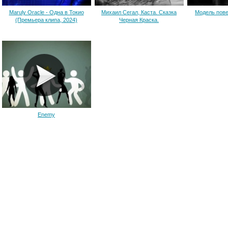
Maruly Oracle - Одна в Токио
Михаил Сегал, Каста. Cказка
Модель пове
(Премьера клипа, 2024)
Черная Краска.
Enemy