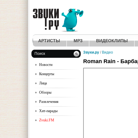
АРТИСТЫ
MP3
ВИДЕОКЛИПЫ
Звуки.ру
/
Видео
Поиск
Roman Rain - Барба
Новости
Концерты
Лица
Обзоры
Развлечения
Хит-парады
Zvuki.FM