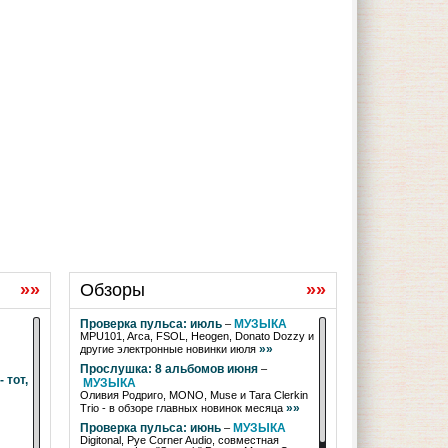
»»
Обзоры
»»
Проверка пульса: июль
МУЗЫКА
–
MPU101, Arca, FSOL, Heogen, Donato Dozzy и
»»
другие электронные новинки июля
Прослушка: 8 альбомов июня
–
 тот,
МУЗЫКА
Оливия Родриго, MONO, Muse и Tara Clerkin
»»
Trio - в обзоре главных новинок месяца
Проверка пульса: июнь
МУЗЫКА
–
Digitonal, Pye Corner Audio, совместная