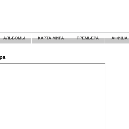
АЛЬБОМЫ
КАРТА МИРА
ПРЕМЬЕРА
АФИША
ра