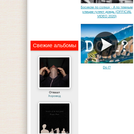
Босиком по солнцу - А по темным
улицам гуляет дождь (OFFICIAL
VIDEO 2020)
Свежие альбомы
Do I?
Отваал
Хоровод