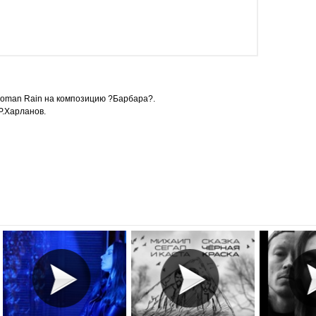
oman Rain на композицию ?Барбара?.
Р.Харланов.