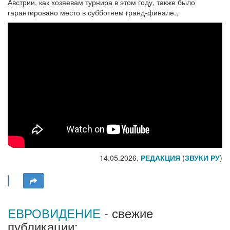
Австрии, как хозяевам турнира в этом году, также было
гарантировано место в субботнем гранд-финале.,
14.05.2026,
РЕДАКЦИЯ
(
ЗВУКИ РУ
)
ЕВРОВИДЕНИЕ
- свежие
публикации: