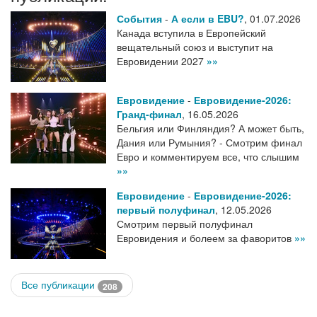
События
-
А если в EBU?
,
01.07.2026
Канада вступила в Европейский
вещательный союз и выступит на
Евровидении 2027
»»
Евровидение
-
Евровидение-2026:
Гранд-финал
,
16.05.2026
Бельгия или Финляндия? А может быть,
Дания или Румыния? - Смотрим финал
Евро и комментируем все, что слышим
»»
Евровидение
-
Евровидение-2026:
первый полуфинал
,
12.05.2026
Смотрим первый полуфинал
Евровидения и болеем за фаворитов
»»
Все публикации
208