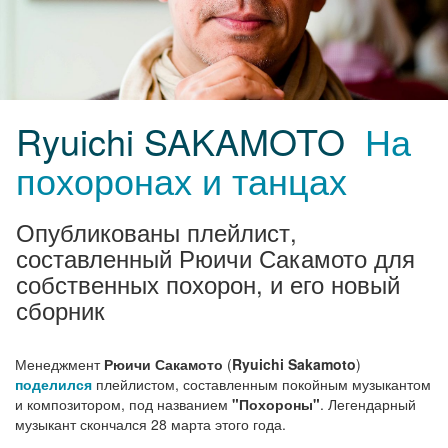
Ryuichi SAKAMOTO
На
похоронах и танцах
Опубликованы плейлист,
составленный Рюичи Сакамото для
собственных похорон, и его новый
сборник
Менеджмент
Рюичи Сакамото
(
Ryuichi Sakamoto
)
поделился
плейлистом, составленным покойным музыкантом
и композитором, под названием
"Похороны"
. Легендарный
музыкант скончался 28 марта этого года.