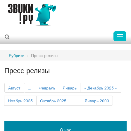
Toggl
naviga
Рубрики
Пресс-релизы
Пресс-релизы
Август
...
Февраль
Январь
» Декабрь 2025 «
Ноябрь 2025
Октябрь 2025
...
Январь 2000
О нас